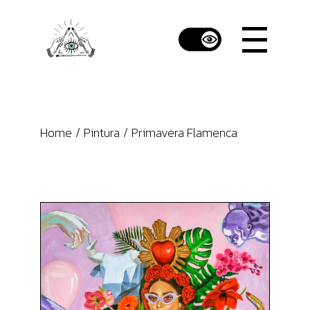
Skip
to
the
content
Home
Pintura
Primavera Flamenca