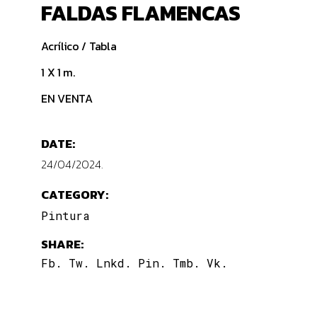
FALDAS FLAMENCAS
Acrílico / Tabla
1 X 1 m.
EN VENTA
DATE:
24/04/2024.
CATEGORY:
Pintura
SHARE:
Fb.
Tw.
Lnkd.
Pin.
Tmb.
Vk.