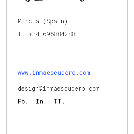
Murcia (Spain)
T. +34 695884288
www.inmaescudero.com
design@inmaescudero.com
Fb.
In.
TT.